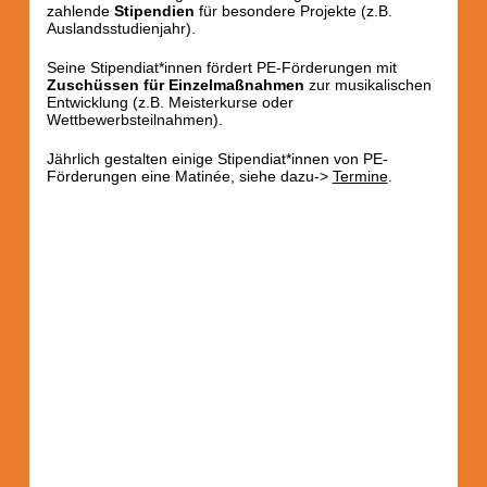
zahlende
Stipendien
für besondere Projekte (z.B.
Auslandsstudienjahr).
Seine Stipendiat*innen fördert PE-Förderungen mit
Zuschüssen für Einzelmaßnahmen
zur musikalischen
Entwicklung (z.B. Meisterkurse oder
Wettbewerbsteilnahmen).
Jährlich gestalten einige Stipendiat*innen von PE-
Förderungen eine Matinée, siehe dazu->
Termine
.