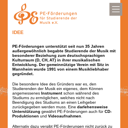
IDEE
PE-Förderungen unterstützt seit nun 35 Jahren
außergewöhnlich begabte Studierende der Musik mit
besonderer Beziehung zum deutschsprachigen
Kulturraum (D, CH, AT) in ihrer musikalischen
Entwicklung. Der gemeinnützige Verein mit Sitz in
Mannheim wurde 1991 von einem Musikliebhaber
gegründet.
Die besondere Idee des Gründers war es, den
Studierenden der Musik ein eigenes, dem Können
angemessenes
Instrument
schon während des
Studiums zu ermöglichen, welches nicht nach
Beendigung des Studiums an einen Leihgeber
zurückgegeben werden muss. Eine
darlehensweise
Unterstützung
gewährt PE-Förderungen auch für
CD-
Produktionen
und
Videoaufnahmen
.
Alternativ dazu vergibt PE-Förderungen nicht zurück zu